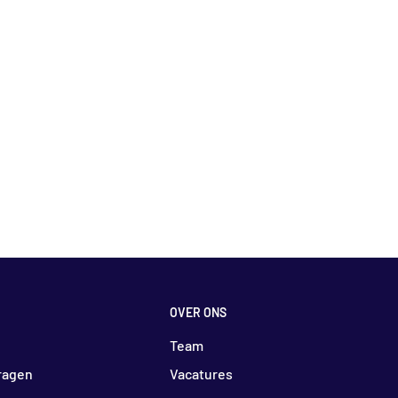
OVER ONS
Team
ragen
Vacatures