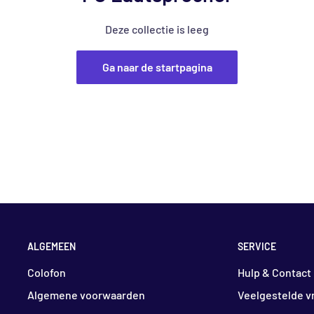
Deze collectie is leeg
Ga naar de startpagina
ALGEMEEN
SERVICE
Colofon
Hulp & Contact
Algemene voorwaarden
Veelgestelde v