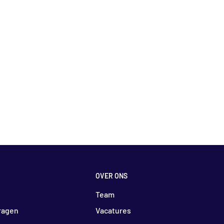
OVER ONS
Team
ragen
Vacatures