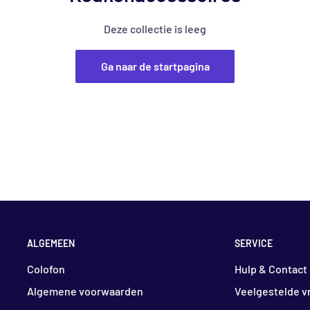
Deze collectie is leeg
Ga naar de startpagina
ALGEMEEN
SERVICE
Colofon
Hulp & Contact
Algemene voorwaarden
Veelgestelde v