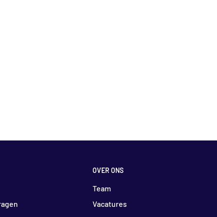
OVER ONS
Team
ragen
Vacatures