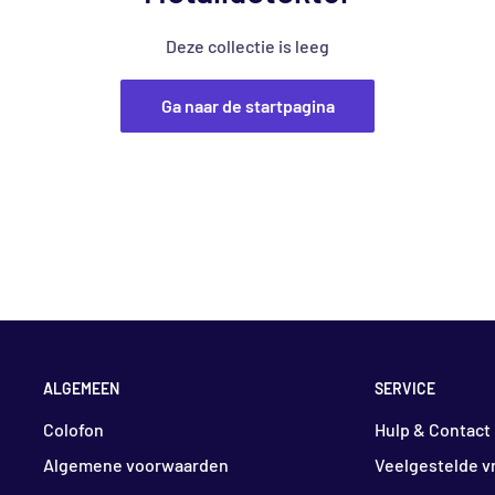
Deze collectie is leeg
Ga naar de startpagina
ALGEMEEN
SERVICE
Colofon
Hulp & Contact
Algemene voorwaarden
Veelgestelde v