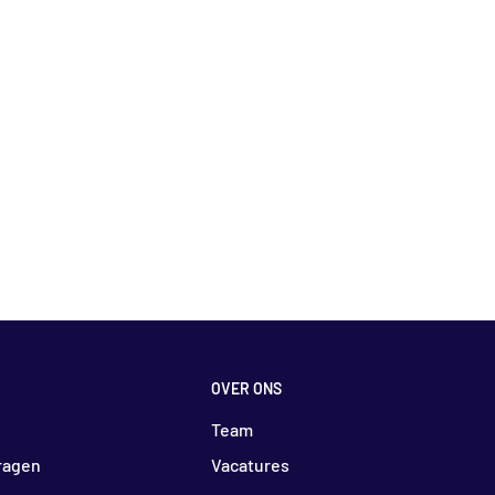
OVER ONS
Team
ragen
Vacatures