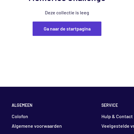
Deze collectie is leeg
Ga naar de startpagina
ALGEMEEN
SERVICE
Colofon
Hulp & Contact
Algemene voorwaarden
Veelgestelde v