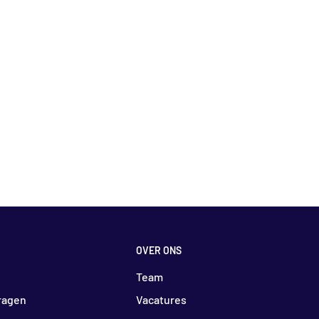
OVER ONS
Team
ragen
Vacatures