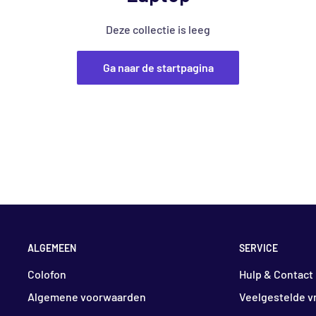
Deze collectie is leeg
Ga naar de startpagina
ALGEMEEN
SERVICE
Colofon
Hulp & Contact
Algemene voorwaarden
Veelgestelde v