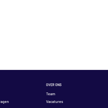
OVER ONS
Team
ragen
Vacatures