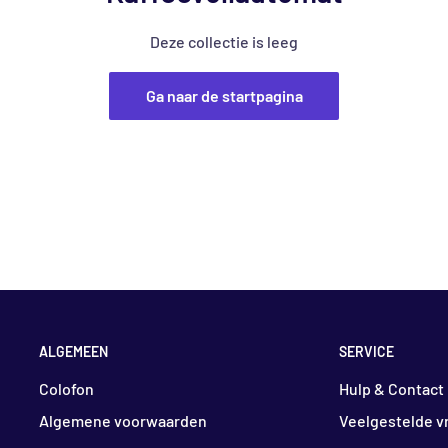
Deze collectie is leeg
Ga naar de startpagina
ALGEMEEN
SERVICE
Colofon
Hulp & Contact
Algemene voorwaarden
Veelgestelde v