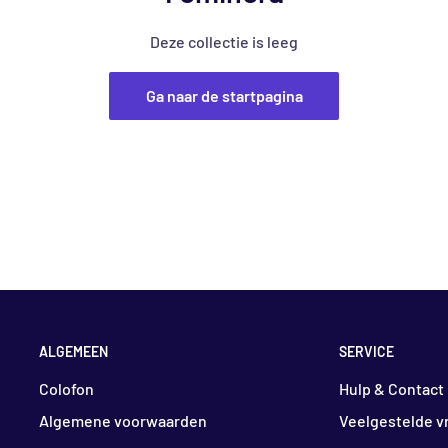
Deze collectie is leeg
Ga naar de startpagina
ALGEMEEN
SERVICE
Colofon
Hulp & Contact
Algemene voorwaarden
Veelgestelde v