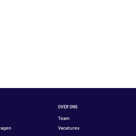
OVER ONS
Team
ragen
Vacatures