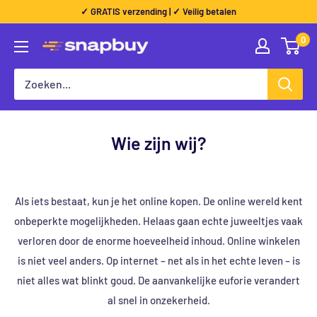
Direct
✓ GRATIS verzending | ✓ Veilig betalen
naar
0
Snapbuy
de
inhoud
Wie zijn wij?
Als iets bestaat, kun je het online kopen. De online wereld kent
onbeperkte mogelijkheden. Helaas gaan echte juweeltjes vaak
verloren door de enorme hoeveelheid inhoud. Online winkelen
is niet veel anders. Op internet – net als in het echte leven – is
niet alles wat blinkt goud. De aanvankelijke euforie verandert
al snel in onzekerheid.